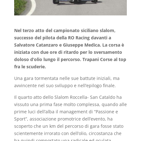
Nel terzo atto del campionato siciliano slalom,
successo del pilota della RO Racing davanti a
Salvatore Catanzaro e Giuseppe Medica. La corsa è
iniziata con due ore di ritardo per lo sversamento
doloso d’olio lungo il percorso. Trapani Corse al top
fra le scuderie.
Una gara tormentata nelle sue battute iniziali, ma
avvincente nel suo sviluppo e nell’epilogo finale.
Il quarto atto dello Slalom Roccella- San Cataldo ha
vissuto una prima fase molto complessa, quando alle
prime luci dell’alba il management di “Passione e
Sport”, associazione promotrice dell’evento, ha
scoperto che un km del percorso di gara fosse stato
scientemente irrorato con dell’olio, circostanza che
ha quindi comportato una radicale ed oculata