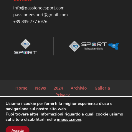
info@passioneesport.com
passioneesport@gmail.com
+39 339 777 6976
Home
News
2024
Archivio
Galleria
Privacy
Usiamo i cookie per fornirti la miglior esperienza d'uso e
navigazione sul nostro sito web.
Puoi trovare altre informazioni riguardo a quali cookie usiamo
© 2021 ASD Passione & Sport | C.F. 92066540854 |
sul sito o disabilitarli nelle
impostazioni
.
info@passioneesport.com | Powered by
Accetta