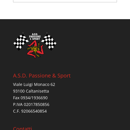
A.S.D. Passione & Sport
Viale Luigi Monaco 62
93100 Caltanisetta
Fax 0934/1936690
P.IVA 02017850856
C.F. 92066540854
Contatti