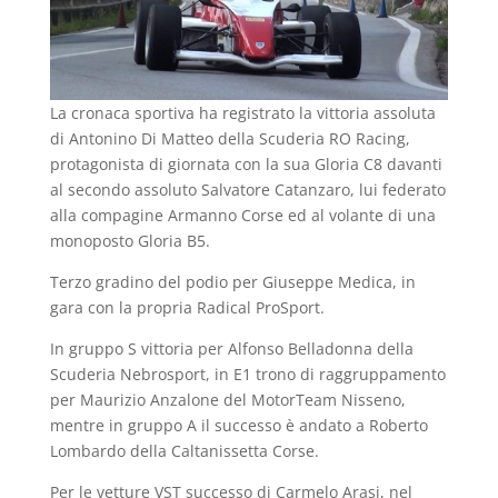
La cronaca sportiva ha registrato la vittoria assoluta
di Antonino Di Matteo della Scuderia RO Racing,
protagonista di giornata con la sua Gloria C8 davanti
al secondo assoluto Salvatore Catanzaro, lui federato
alla compagine Armanno Corse ed al volante di una
monoposto Gloria B5.
Terzo gradino del podio per Giuseppe Medica, in
gara con la propria Radical ProSport.
In gruppo S vittoria per Alfonso Belladonna della
Scuderia Nebrosport, in E1 trono di raggruppamento
per Maurizio Anzalone del MotorTeam Nisseno,
mentre in gruppo A il successo è andato a Roberto
Lombardo della Caltanissetta Corse.
Per le vetture VST successo di Carmelo Arasi, nel