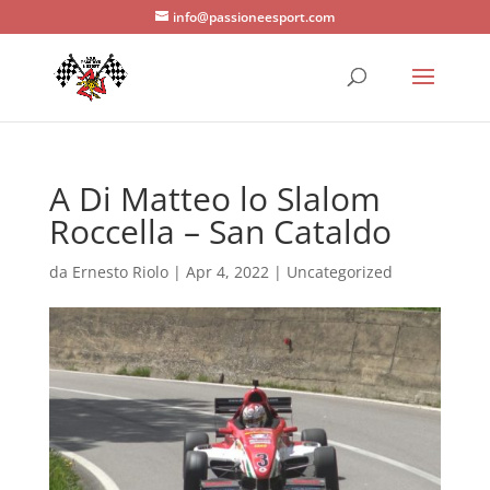
info@passioneesport.com
A Di Matteo lo Slalom
Roccella – San Cataldo
da
Ernesto Riolo
|
Apr 4, 2022
|
Uncategorized