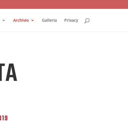
Archivio
Galleria
Privacy
TA
019