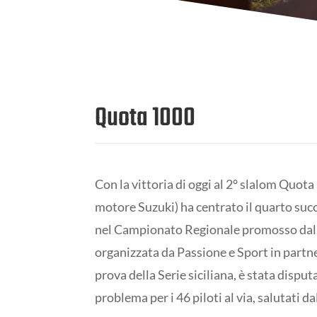
Quota 1000
Con la vittoria di oggi al 2° slalom Quot
motore Suzuki) ha centrato il quarto su
nel Campionato Regionale promosso dalla
organizzata da Passione e Sport in partn
prova della Serie siciliana, è stata disp
problema per i 46 piloti al via, salutati da