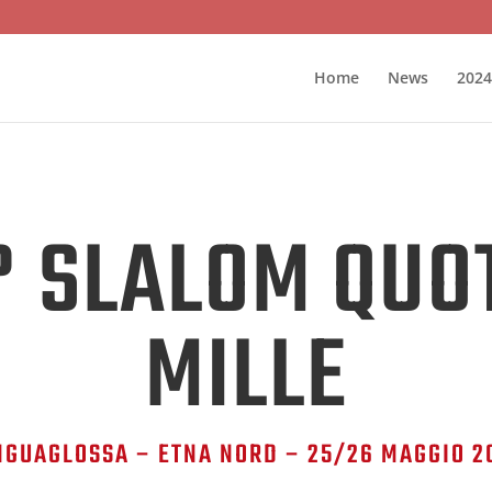
Home
News
2024
° SLALOM QUO
MILLE
NGUAGLOSSA – ETNA NORD – 25/26 MAGGIO 2