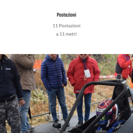
Postazioni
11 Postazioni
a 11 metri