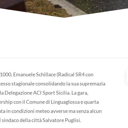
a 1000, Emanuele Schillace (Radical SR4 con
ccesso stagionale consolidando la sua supremazia
 Delegazione ACI Sport Sicilia. La gara,
ership con il Comune di Linguaglossa e quarta
utata in condizioni meteo avverse ma senza alcun
l sindaco della città Salvatore Puglisi.