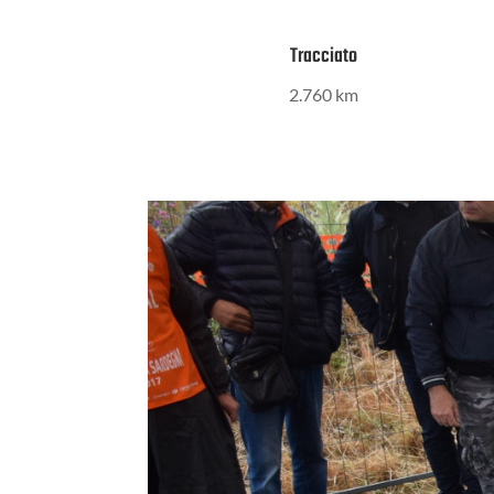
Tracciato
2.760 km